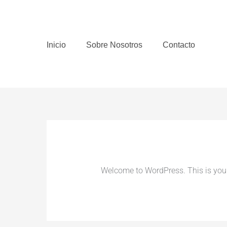
Ir
al
contenido
Inicio
Sobre Nosotros
Contacto
Welcome to WordPress. This is your fi