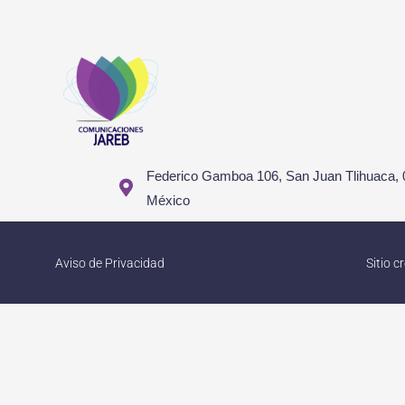
Federico Gamboa 106, San Juan Tlihuaca, 
México
Aviso de Privacidad
Sitio 