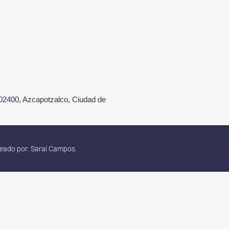
02400, Azcapotzalco, Ciudad de
creado por: Saraí Campos.